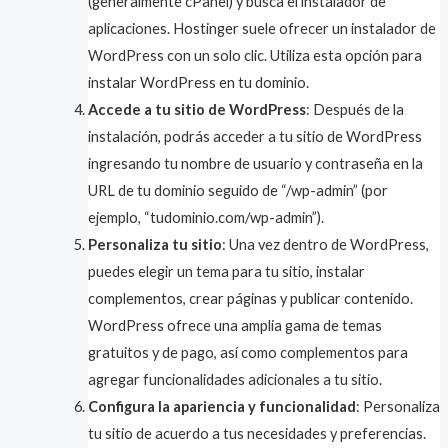
(generalmente cPanel) y busca el instalador de
aplicaciones. Hostinger suele ofrecer un instalador de
WordPress con un solo clic. Utiliza esta opción para
instalar WordPress en tu dominio.
Accede a tu sitio de WordPress
: Después de la
instalación, podrás acceder a tu sitio de WordPress
ingresando tu nombre de usuario y contraseña en la
URL de tu dominio seguido de “/wp-admin” (por
ejemplo, “tudominio.com/wp-admin”).
Personaliza tu sitio
: Una vez dentro de WordPress,
puedes elegir un tema para tu sitio, instalar
complementos, crear páginas y publicar contenido.
WordPress ofrece una amplia gama de temas
gratuitos y de pago, así como complementos para
agregar funcionalidades adicionales a tu sitio.
Configura la apariencia y funcionalidad
: Personaliza
tu sitio de acuerdo a tus necesidades y preferencias.